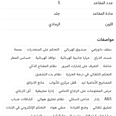
عدد المقاعد
5
مادة المقاعد
جلد
اللون
الرمادي
مواصفات
سقف بانورامي
صندوق كهربائي
التحكم على المنحدرات
بصمة
مسند الذراع
مرايا جانبية كهربائية
نوافذ كهربائية
حساس المطر
شاشة
التعرف على إشارات المرور
نظام المفتاح الذكي
التحكم التلقائي في درجة الحرارة
نظام بدء التشغيل
المصابيح الأمامية ليد
قفل مركزي للأبواب
مانع الانزلاق
عرض المعلومات على الزجاج الامامي
إنارة محيطية
أبل كاربلاي
ABS
رادار
شاحن لاسلكي
نظام تعليق هوائي
كشافات ضباب
تعليق تلقائي
وضع القيادة
منقي هواء
التحكم الإلكتروني في الثبات