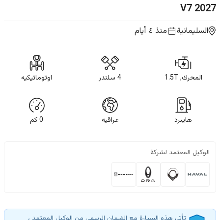
V7
2027
السليمانية
منذ ٤ أيام
المحرك, 1.5T
4 سلندر
اوتوماتيكيه
هايبرد
عراقيه
0
كم
الوكيل المعتمد لشركة
تأتي هذه السيارة مع الضمان الرسمي من الوكيل المعتمد ،