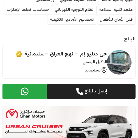
مرايا جانبية تدفئة
مثبت السرعة التكيفي
زر التشغيل
مقعد تنبيه السلامة
نظام التوجيه الكهربائي
حساسات ضغط الإطارات
قفل الأمان للأطفال
المصابيح الأمامية التكيفية
البائع
جي دبليو إم – نهج العراق –سليمانية
الوكيل الرسمي
السليمانية
إتصل بالبائع