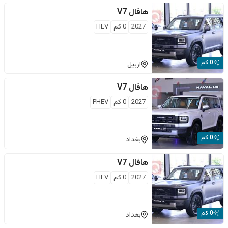
هافال
V7
2027
0
كم
HEV
0 كم
اربيل
هافال
V7
2027
0
كم
PHEV
0 كم
بغداد
هافال
V7
2027
0
كم
HEV
0 كم
بغداد