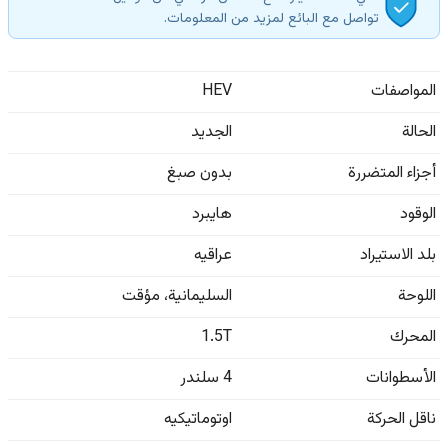
تواصل مع البائع لمزيد من المعلومات.
المواصفات
HEV
الحالة
الجديد
أجزاء المتضررة
بدون صبغ
الوقود
هايبرد
بلد الاستيراد
عراقيه
اللوحة
السليمانية
،
مؤقت
المحرك
1.5T
الأسطوانات
4 سلندر
ناقل الحركة
اوتوماتيكيه