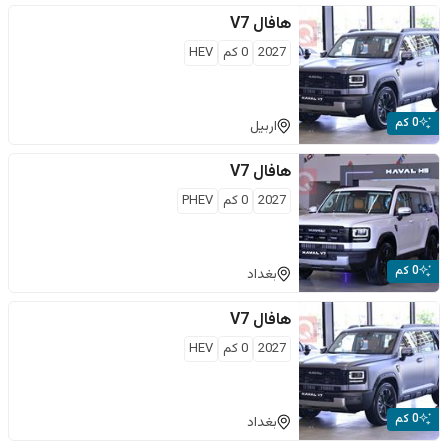
هافال
V7
2027
0
كم
HEV
0 كم
اربيل
هافال
V7
2027
0
كم
PHEV
0 كم
بغداد
هافال
V7
2027
0
كم
HEV
0 كم
بغداد