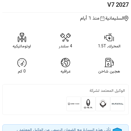
V7
2027
السليمانية
منذ ٦ أيام
المحرك, 1.5T
4 سلندر
اوتوماتيكيه
هجين شاحن
عراقيه
0
كم
الوكيل المعتمد لشركة
تأتي هذه السيارة مع الضمان الرسمي من الوكيل المعتمد ،