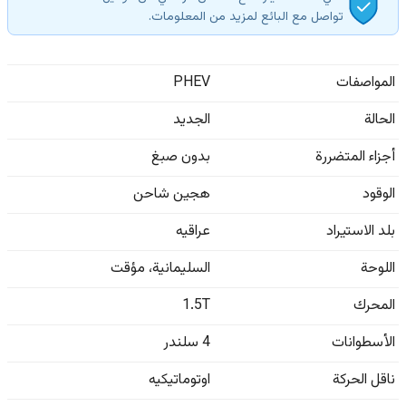
تواصل مع البائع لمزيد من المعلومات.
المواصفات
PHEV
الحالة
الجديد
أجزاء المتضررة
بدون صبغ
الوقود
هجين شاحن
بلد الاستيراد
عراقيه
اللوحة
السليمانية
،
مؤقت
المحرك
1.5T
الأسطوانات
4 سلندر
ناقل الحركة
اوتوماتيكيه