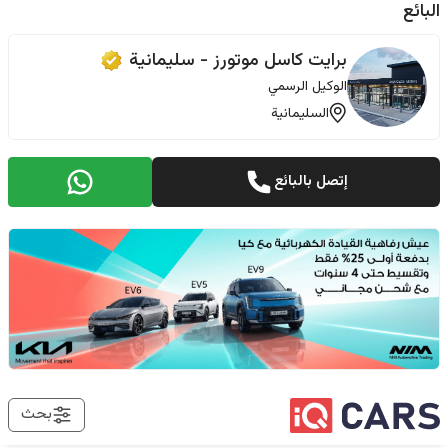
البائع
برایت کاسل موتورز - سليمانية
الوكيل الرسمي
السليمانية
إتصل بالبائع
بحث