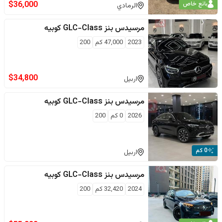
$
36,000
بائع خاص
الرمادي
مرسيدس بنز
GLC-Class كوبيه
2023
47,000
كم
200
$
34,800
اربيل
مرسيدس بنز
GLC-Class كوبيه
2026
0
كم
200
0 كم
اربيل
مرسيدس بنز
GLC-Class كوبيه
2024
32,420
كم
200