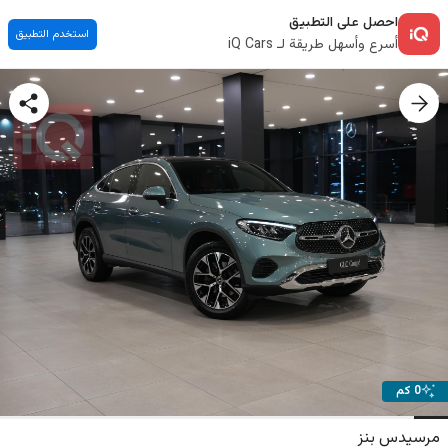
احصل على التطبيق
استخدم التطبيق
أسرع وأسهل طريقة لـ iQ Cars
0 كم
مرسيدس بنز