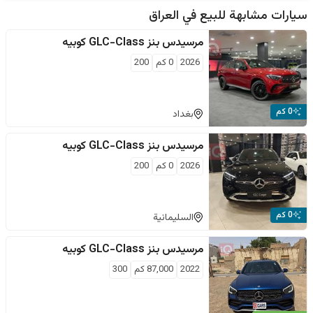
سيارات مشابهة للبيع في
العراق
مرسيدس بنز
GLC-Class كوبيه
2026
0
كم
200
0 كم
بغداد
مرسيدس بنز
GLC-Class كوبيه
2026
0
كم
200
0 كم
السليمانية
مرسيدس بنز
GLC-Class كوبيه
2022
87,000
كم
300