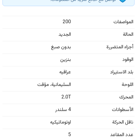
تواصل مع البائع لمزيد من المعلومات.
المواصفات
200
الحالة
الجديد
أجزاء المتضررة
بدون صبغ
الوقود
بنزين
بلد الاستيراد
عراقيه
اللوحة
السليمانية
،
مؤقت
المحرك
2.0T
الأسطوانات
4 سلندر
ناقل الحركة
اوتوماتيكيه
عدد المقاعد
5