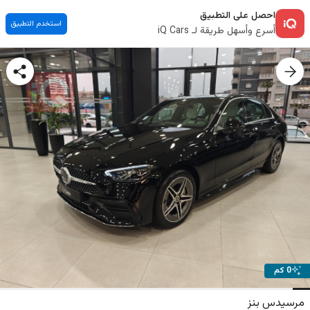
احصل على التطبيق
استخدم التطبيق
أسرع وأسهل طريقة لـ iQ Cars
0 كم
مرسيدس بنز