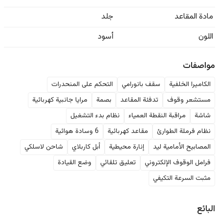
مادة المقاعد
جلد
اللون
أسود
مواصفات
الكاميرا الخلفية
سقف بانورامي
التحكم على المنحدرات
مستشعر وقوف
تدفئة المقاعد
بصمة
مرايا جانبية كهربائية
شاشة
مراقبة النقطة العمياء
نظام بدء التشغيل
نظام فرملة الطوارئ
مقاعد كهربائية
6 وسادة هوائية
المصابيح الأمامية ليد
إنارة محيطية
أبل كاربلاي
شاحن لاسلكي
فرامل الوقوف الإلكتروني
تعليق تلقائي
وضع القيادة
مثبت السرعة التكيفي
البائع