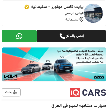
برایت کاسل موتورز - سليمانية
الوكيل الرسمي
السليمانية
إتصل بالبائع
بحث
سيارات مشابهة للبيع في
العراق