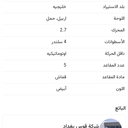
بلد الاستيراد
خليجيه
اللوحة
اربيل
،
حمل
المحرك
2.7
الأسطوانات
4 سلندر
ناقل الحركة
اوتوماتيكيه
عدد المقاعد
5
مادة المقاعد
قماش
اللون
أبيض
البائع
شركة قوس بغداد