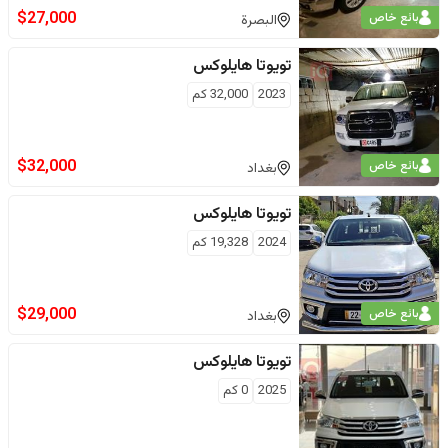
$
27,000
بائع خاص
البصرة
تويوتا
هايلوكس
2023
32,000
كم
$
32,000
بائع خاص
بغداد
تويوتا
هايلوكس
2024
19,328
كم
$
29,000
بائع خاص
بغداد
تويوتا
هايلوكس
2025
0
كم