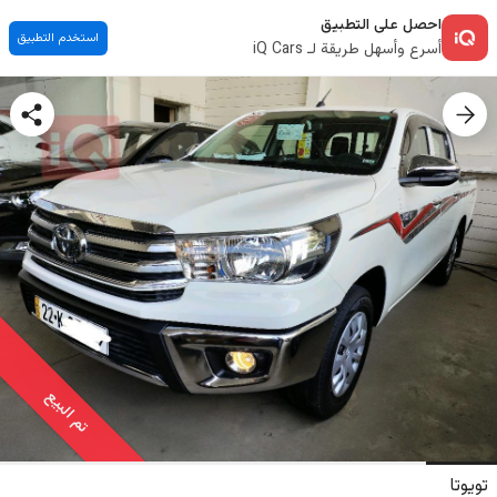
احصل على التطبيق
استخدم التطبيق
أسرع وأسهل طريقة لـ iQ Cars
تم البيع
تويوتا