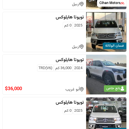
Cihan Motors
اربيل
تويوتا
هايلوكس
2025
0
كم
ضمان الوكالة
اربيل
تويوتا
هايلوكس
2024
36,000
كم
TRD(V6)
$
36,000
بائع خاص
أبو غريب
تويوتا
هايلوكس
2025
0
كم