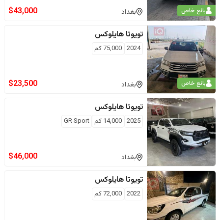
$
43,000
بائع خاص
بغداد
تويوتا
هايلوكس
2024
75,000
كم
$
23,500
بائع خاص
بغداد
تويوتا
هايلوكس
2025
14,000
كم
GR Sport
$
46,000
بغداد
تويوتا
هايلوكس
2022
72,000
كم