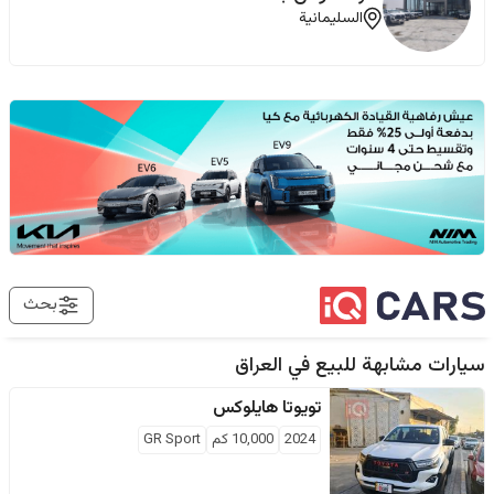
السليمانية
بحث
سيارات مشابهة للبيع في
العراق
تويوتا
هايلوكس
2024
10,000
كم
GR Sport