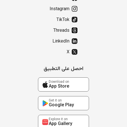
Instagram
TikTok
Threads
LinkedIn
X
احصل على التطبيق
Download on
App Store
Get it on
Google Play
Explore it on
App Gallery