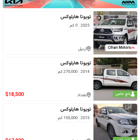
تويوتا
هايلوكس
2025
0
كم
Cihan Motors
اربيل
تويوتا
هايلوكس
2014
270,000
كم
$
18,500
بائع خاص
بغداد
تويوتا
هايلوكس
2015
155,000
كم