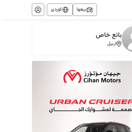
بيعها
کوردی
بائع خاص
اربيل