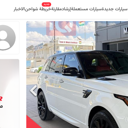
جديد
سيارات جديدة
سيارات مستعملة
إرشاد
مقارنة
خريطة شواحن
الاخبار