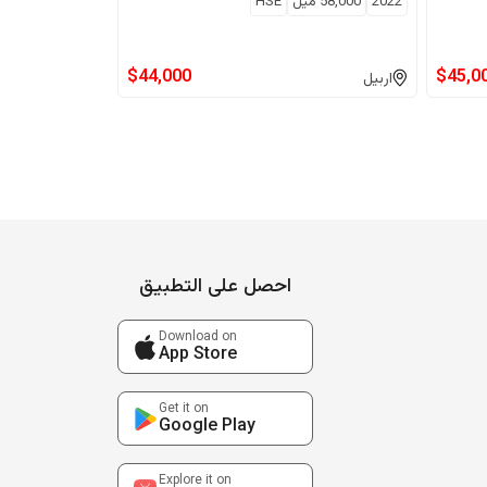
2022
58,000
ميل
HSE
$
44,000
$
45,0
اربيل
احصل على التطبيق
Download on
App Store
Get it on
Google Play
Explore it on