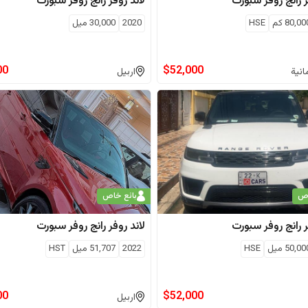
رانج روفر سبورت
لاند روفر
رانج روفر سبورت
80,00
كم
HSE
2020
30,000
ميل
00
$
52,000
انية
اربيل
اص
بائع خاص
رانج روفر سبورت
لاند روفر
رانج روفر سبورت
50,00
ميل
HSE
2022
51,707
ميل
HST
00
$
52,000
اربيل