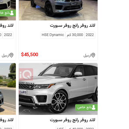
بائع خ
لاند روفر
رانج روفر سبورت
لاند روفر
2022
30,000
كم
HSE Dynamic
2022
0
$
45,500
اربيل
اربيل
بائع خاص
لاند روفر
رانج روفر سبورت
لاند روفر