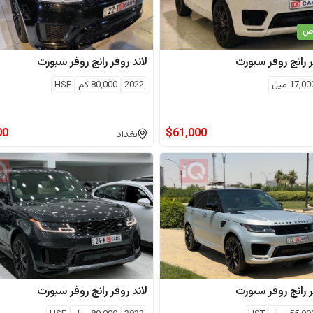
اص
رانج روفر سبورت
لاند روفر
رانج روفر سبورت
17,00
ميل
2022
80,000
كم
HSE
00
$
61,000
بغداد
رانج روفر سبورت
لاند روفر
رانج روفر سبورت