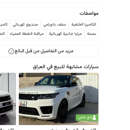
مواصفات
الكاميرا الخلفية
سقف بانورامي
صندوق كهربائي
كاميرا 0
بصمة
مرايا جانبية كهربائية
مراقبة النقطة العمياء
الت
مزيد من التفاصيل من قبل البائع
سيارات مشابهة للبيع في
العراق
بائع خاص