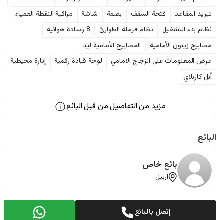
تبريد المقاعد
فتحة السقف
بصمة
شاشة
مراقبة النقطة العمياء
نظام بدء التشغيل
نظام فرملة الطوارئ
8 وسادة هوائية
مصابيح زينون الأمامية
المصابيح الأمامية ليد
عرض المعلومات على الزجاج الامامي
لوحة قيادة رقمية
إنارة محيطية
أبل كاربلاي
مزيد من التفاصيل من قبل البائع
البائع
بائع خاص
اربيل
إتصل بالبائع