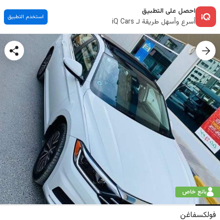
احصل على التطبيق
استخدم التطبيق
أسرع وأسهل طريقة لـ iQ Cars
بائع خاص
فولكسفاغن