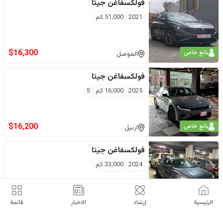
فولكسفاغن
جيتا
2021
51,000
كم
$
16,300
بائع خاص
الموصل
فولكسفاغن
جيتا
2025
16,000
كم
S
$
16,200
بائع خاص
اربيل
فولكسفاغن
جيتا
2024
33,000
كم
$
16,000
بائع خاص
اربيل
الرئيسية
إرشاد
الاخبار
قائمة