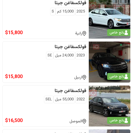
فولكسفاغن
جيتا
2025
15,000
كم
S
$
15,800
بائع خاص
رانية‎
فولكسفاغن
جيتا
2023
24,000
ميل
SE
$
15,800
بائع خاص
اربيل
فولكسفاغن
جيتا
2022
55,000
ميل
SEL
$
16,500
بائع خاص
الموصل