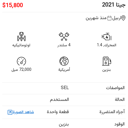
جيتا
2021
$
15,800
اربيل
منذ شهرين
المحرك, 1.4
4 سلندر
اوتوماتيكيه
بنزين
أمريكية
72,000
ميل
المواصفات
SEL
الحالة
المستخدم
أجزاء المتضررة
قطعة واحدة
شاهد الصورة
الوقود
بنزين