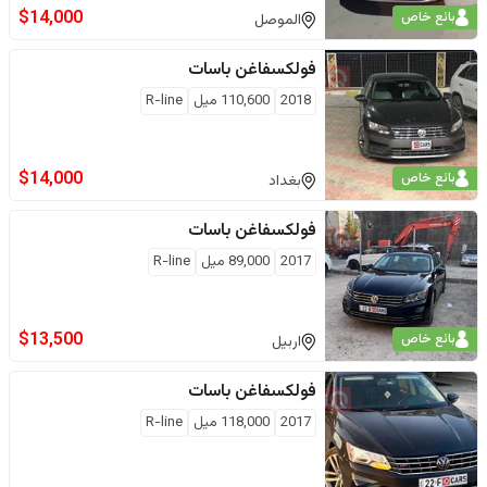
$
14,000
بائع خاص
الموصل
فولكسفاغن
باسات
2018
110,600
ميل
R-line
$
14,000
بائع خاص
بغداد
فولكسفاغن
باسات
2017
89,000
ميل
R-line
$
13,500
بائع خاص
اربيل
فولكسفاغن
باسات
2017
118,000
ميل
R-line