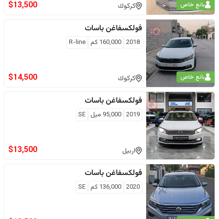
$
13,500
بائع خاص
كركوك
فولكسفاغن
باسات
2018
160,000
كم
R-line
$
14,500
بائع خاص
كركوك
فولكسفاغن
باسات
2019
95,000
ميل
SE
$
13,500
اربيل
فولكسفاغن
باسات
2020
136,000
كم
SE