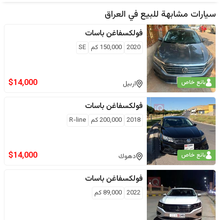
سيارات مشابهة للبيع في
العراق
فولكسفاغن
باسات
2020
150,000
كم
SE
$
14,000
بائع خاص
اربيل
فولكسفاغن
باسات
2018
200,000
كم
R-line
$
14,000
بائع خاص
دهوك
فولكسفاغن
باسات
2022
89,000
كم