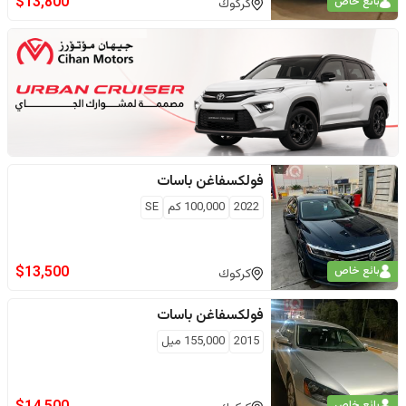
$
13,800
بائع خاص
كركوك
فولكسفاغن
باسات
2022
100,000
كم
SE
$
13,500
بائع خاص
كركوك
فولكسفاغن
باسات
2015
155,000
ميل
بائع خاص