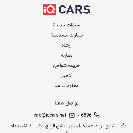
سيارات جديدة
سيارات مستعملة
إرشاد
مقارنة
خريطة شواحن
الاخبار
معلومات عنا
تواصل معنا
info@iqcars.net
6896
شارع الرواد، عمارة بلو تاور الطابق الرابع، مكتب 407، بغداد،