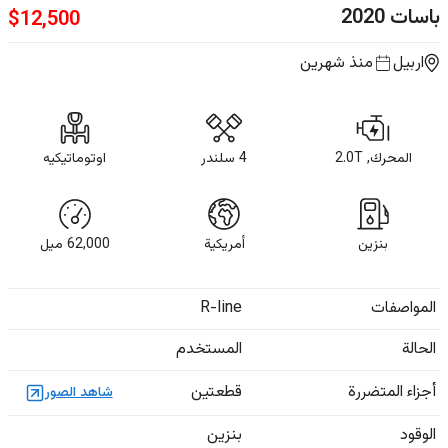
باسات
2020
$
12,500
اربيل
منذ شهرين
المحرك, 2.0T
4 سلندر
اوتوماتيكيه
بنزين
أمريكية
62,000
ميل
المواصفات
R-line
الحالة
المستخدم
أجزاء المتضررة
قطعتين
شاهد الصور
الوقود
بنزين