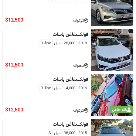
$
12,500
كركوك
فولكسفاغن
باسات
2018
126,000
ميل
R-line
$
12,500
دهوك
فولكسفاغن
باسات
2016
114,000
ميل
R-line
$
12,500
بائع خاص
كركوك
فولكسفاغن
باسات
2015
198,000
ميل
S