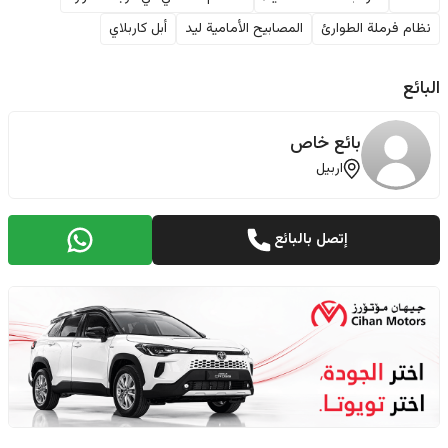
نظام فرملة الطوارئ
المصابيح الأمامية ليد
أبل كاربلاي
البائع
بائع خاص
اربيل
إتصل بالبائع