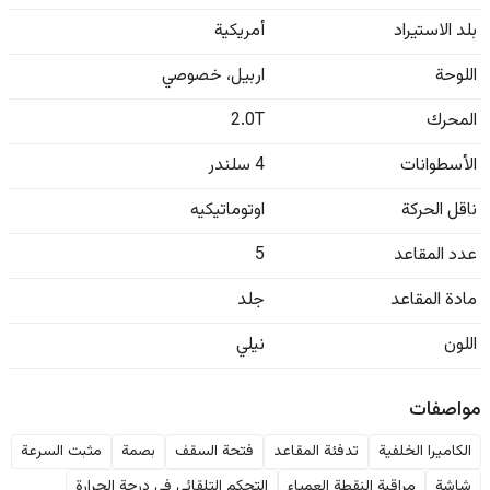
بلد الاستيراد
أمريكية
اللوحة
اربيل
،
خصوصي
المحرك
2.0T
الأسطوانات
4 سلندر
ناقل الحركة
اوتوماتيكيه
عدد المقاعد
5
مادة المقاعد
جلد
اللون
نیلي
مواصفات
الكاميرا الخلفية
تدفئة المقاعد
فتحة السقف
بصمة
مثبت السرعة
شاشة
مراقبة النقطة العمياء
التحكم التلقائي في درجة الحرارة