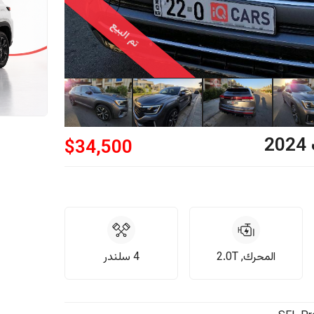
تم البيع
2024
$
34,500
المحرك, 2.0T
4 سلندر