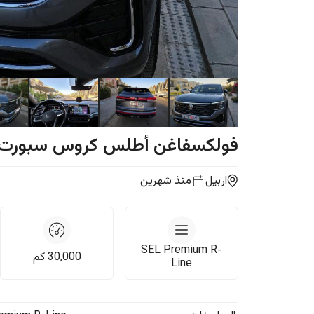
فولكسفاغن
أطلس كروس سبورت
اربيل
منذ شهرين
SEL Premium R-
30,000
كم
Line