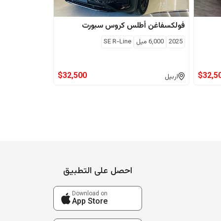
فولكسفاغن
أطلس كروس سبورت
2025
6,000
ميل
SE R-Line
$
32,500
$
32,5
اربيل
احصل على التطبيق
Download on
App Store