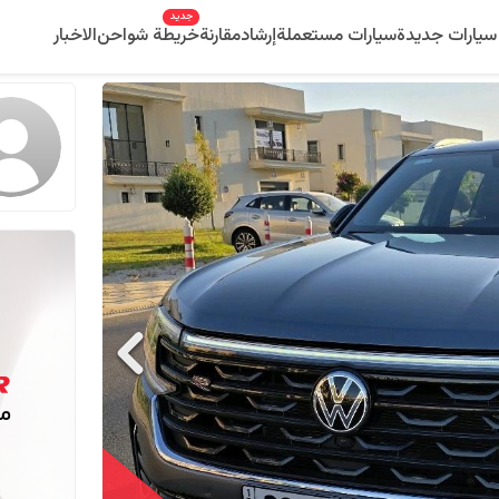
جديد
سيارات جديدة
سيارات مستعملة
إرشاد
مقارنة
خريطة شواحن
الاخبار