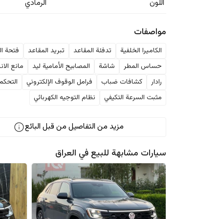
اللون
الرمادي
مواصفات
الكاميرا الخلفية
تدفئة المقاعد
تبريد المقاعد
فتحة ا
حساس المطر
شاشة
المصابيح الأمامية ليد
مانع الانز
رادار
كشافات ضباب
فرامل الوقوف الإلكتروني
التحكم 
مثبت السرعة التكيفي
نظام التوجيه الكهربائي
مزيد من التفاصيل من قبل البائع
سيارات مشابهة للبيع في
العراق