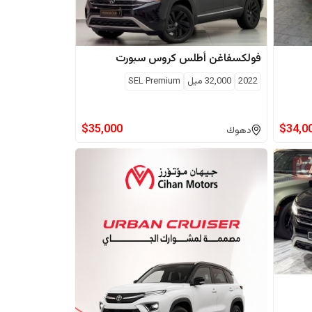
فولكسفاغن
أطلس كروس سبورت
2022
32,000
ميل
SEL Premium
$
35,000
$
34,0
دهوك