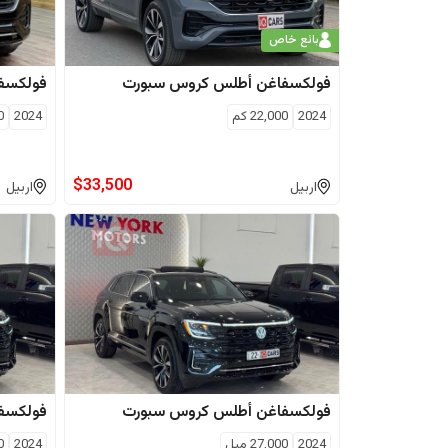
بائع خاص
فولكسفاغن
أطلس كروس سبورت
فولكسف
2024
22,000
كم
2024
0
$
33,500
اربيل
اربيل
فولكسفاغن
أطلس كروس سبورت
فولكسف
2024
27,000
ميل
2024
0