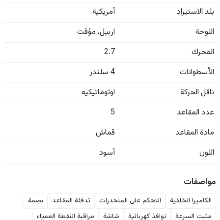
بلد الاستيراد
أمريكية
اللوحة
اربيل
،
مؤقت
المحرك
2.7
الأسطوانات
4 سلندر
ناقل الحركة
اوتوماتيكيه
عدد المقاعد
5
مادة المقاعد
قماش
اللون
أسود
مواصفات
الكاميرا الخلفية
التحكم على المنحدرات
تدفئة المقاعد
بصمة
مثبت السرعة
نوافذ كهربائية
شاشة
مراقبة النقطة العمياء