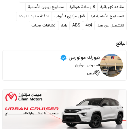
مقاعد كهربائية
8 وسادة هوائية
مصابيح زينون الأمامية
المصابيح الأمامية ليد
قفل مركزي للأبواب
تدفئة مقود القيادة
التشغيل عن بعد
4x4
ABS
رادار
كشافات ضباب
البائع
نيورك موتورس
المعرض موثوق
اربيل