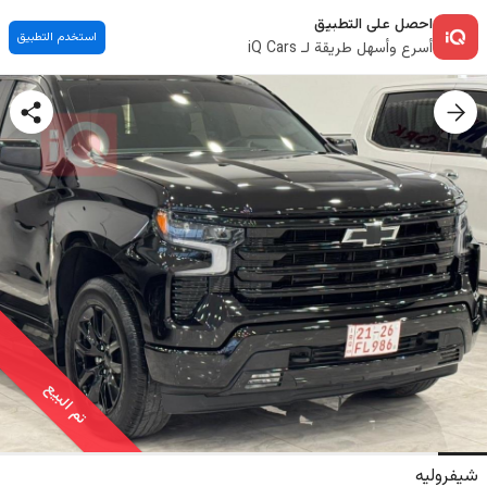
احصل على التطبيق
استخدم التطبيق
أسرع وأسهل طريقة لـ iQ Cars
تم البيع
شيفروليه