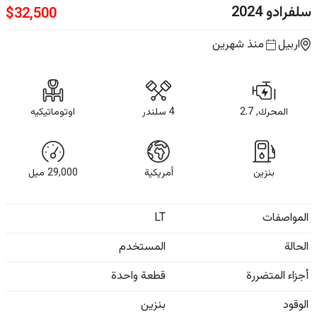
سلفرادو
2024
$
32,500
اربيل
منذ شهرين
المحرك, 2.7
4 سلندر
اوتوماتيكيه
بنزين
أمريكية
29,000
ميل
المواصفات
LT
الحالة
المستخدم
أجزاء المتضررة
قطعة واحدة
الوقود
بنزين