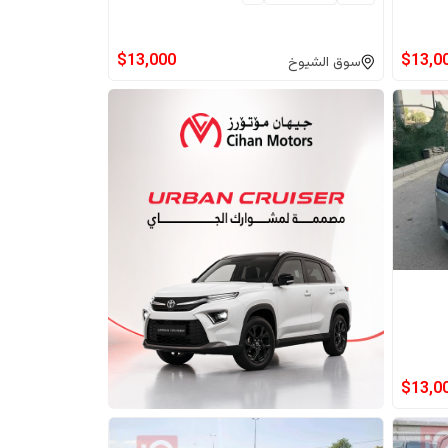
$
13,000
$
13,0
سوق الشيوخ
$
13,0