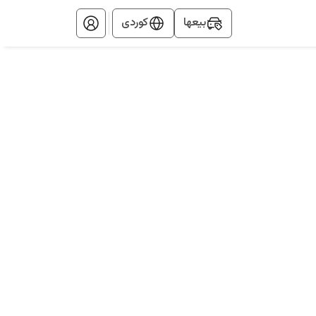
بيعها
کوردی