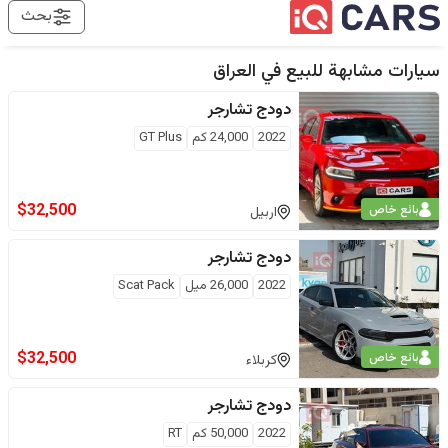
بحث
سيارات مشابهة للبيع في
العراق
دودج
تشارجر
2022
24,000
كم
GT Plus
$
32,500
بائع خاص
اربيل
دودج
تشارجر
2022
26,000
ميل
Scat Pack
$
32,500
بائع خاص
كربلاء
دودج
تشارجر
2022
50,000
كم
RT