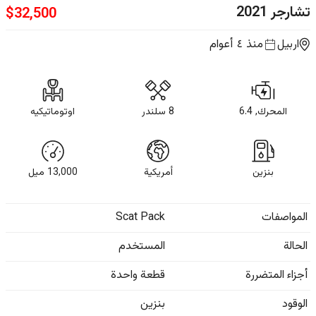
تشارجر
2021
$
32,500
اربيل
منذ ٤ أعوام
المحرك, 6.4
8 سلندر
اوتوماتيكيه
بنزين
أمريكية
13,000
ميل
المواصفات
Scat Pack
الحالة
المستخدم
أجزاء المتضررة
قطعة واحدة
الوقود
بنزين