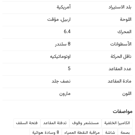
بلد الاستيراد
أمريكية
اللوحة
اربيل
،
مؤقت
المحرك
6.4
الأسطوانات
8 سلندر
ناقل الحركة
اوتوماتيكيه
عدد المقاعد
5
مادة المقاعد
نصف جلد
اللون
مارون
مواصفات
الكاميرا الخلفية
مستشعر وقوف
تدفئة المقاعد
فتحة السقف
بصمة
شاشة
مراقبة النقطة العمياء
8 وسادة هوائية