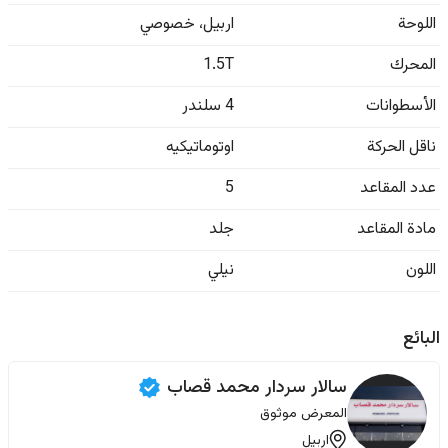
اللوحة
اربيل
،
خصوصي
المحرك
1.5T
الأسطوانات
4 سلندر
ناقل الحركة
اوتوماتيكيه
عدد المقاعد
5
مادة المقاعد
جلد
اللون
نیلي
البائع
سالار سردار محمد قصاب
المعرض موثوق
اربيل