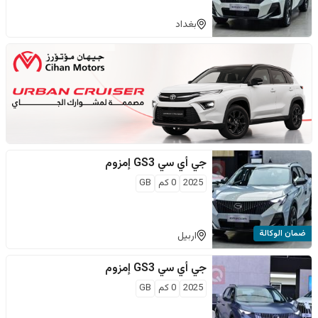
بغداد
جي أي سي
GS3 إمزوم
2025
0
كم
GB
ضمان الوكالة
اربيل
جي أي سي
GS3 إمزوم
2025
0
كم
GB