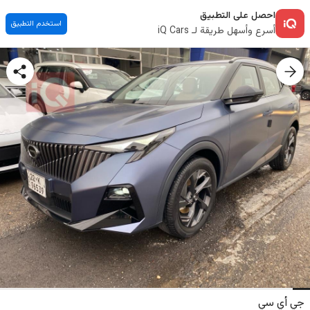
احصل على التطبيق
استخدم التطبيق
أسرع وأسهل طريقة لـ iQ Cars
جي أي سي