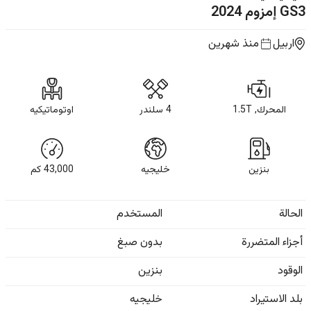
GS3 إمزوم
2024
اربيل
منذ شهرين
المحرك, 1.5T
4 سلندر
اوتوماتيكيه
بنزين
خليجيه
43,000
كم
الحالة
المستخدم
أجزاء المتضررة
بدون صبغ
الوقود
بنزين
بلد الاستيراد
خليجيه