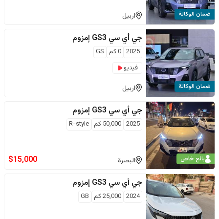
ضمان الوكالة
اربيل
جي أي سي
GS3 إمزوم
2025
0
كم
GS
فيديو
ضمان الوكالة
اربيل
جي أي سي
GS3 إمزوم
2025
50,000
كم
R-style
$
15,000
بائع خاص
البصرة
جي أي سي
GS3 إمزوم
2024
25,000
كم
GB