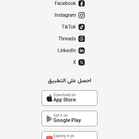
Facebook
Instagram
TikTok
Threads
LinkedIn
X
احصل على التطبيق
Download on
App Store
Get it on
Google Play
Explore it on