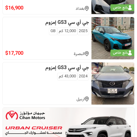
$
16,900
بائع خاص
بغداد
جي أي سي
GS3 إمزوم
2025
12,000
كم
GB
$
17,700
بائع خاص
البصرة
جي أي سي
GS3 إمزوم
2024
43,000
كم
اربيل