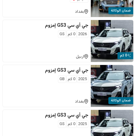
ضمان الوكالة
بغداد
جي أي سي
GS3 إمزوم
2026
0
كم
GS
0 كم
اربيل
جي أي سي
GS3 إمزوم
2025
0
كم
GB
ضمان الوكالة
بغداد
جي أي سي
GS3 إمزوم
2025
0
كم
GS