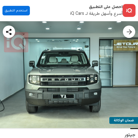
احصل على التطبيق
استخدم التطبيق
أسرع وأسهل طريقة لـ iQ Cars
ضمان الوكالة
جيتور