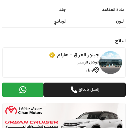
مادة المقاعد
جلد
اللون
الرمادي
البائع
جيتور العراق - هارلم
الوكيل الرسمي
اربيل
إتصل بالبائع