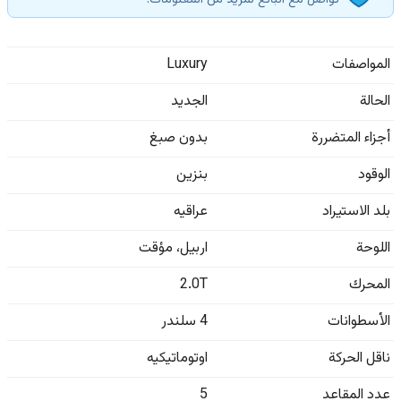
تواصل مع البائع لمزيد من المعلومات.
المواصفات
Luxury
الحالة
الجديد
أجزاء المتضررة
بدون صبغ
الوقود
بنزين
بلد الاستيراد
عراقيه
اللوحة
اربيل
،
مؤقت
المحرك
2.0T
الأسطوانات
4 سلندر
ناقل الحركة
اوتوماتيكيه
عدد المقاعد
5