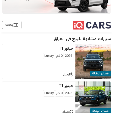
بحث
سيارات مشابهة للبيع في
العراق
جيتور
T1
2026
0
كم
Luxury
ضمان الوكالة
اربيل
جيتور
T1
2026
0
كم
Luxury
ضمان الوكالة
بغداد