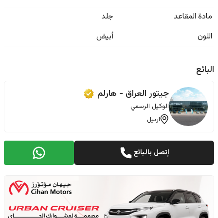
مادة المقاعد
جلد
اللون
أبيض
البائع
جيتور العراق - هارلم
الوكيل الرسمي
اربيل
إتصل بالبائع