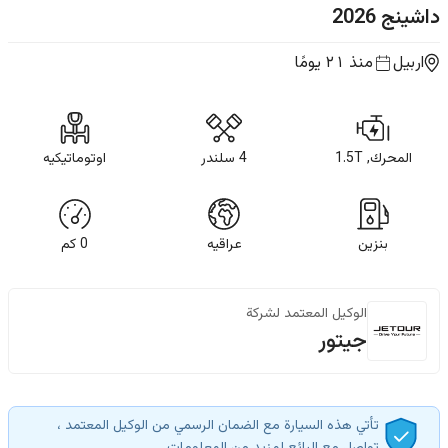
داشينج
2026
اربيل
منذ ٢١ يومًا
المحرك, 1.5T
4 سلندر
اوتوماتيكيه
بنزين
عراقيه
0
كم
الوكيل المعتمد لشركة
جيتور
تأتي هذه السيارة مع الضمان الرسمي من الوكيل المعتمد ،