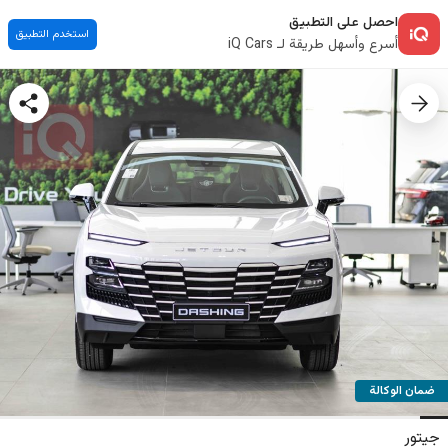
احصل على التطبيق
استخدم التطبيق
أسرع وأسهل طريقة لـ iQ Cars
ضمان الوكالة
جيتور