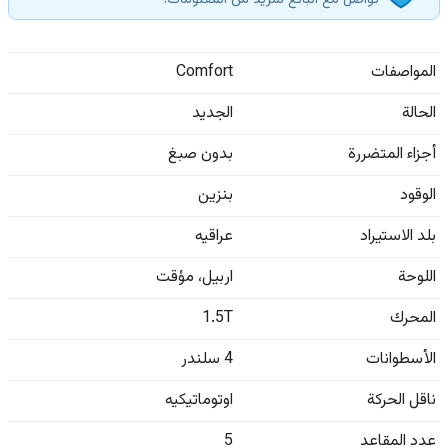
تواصل مع البائع لمزيد من المعلومات.
المواصفات
Comfort
الحالة
الجديد
أجزاء المتضررة
بدون صبغ
الوقود
بنزين
بلد الاستيراد
عراقيه
اللوحة
اربيل
،
مؤقت
المحرك
1.5T
الأسطوانات
4 سلندر
ناقل الحركة
اوتوماتيكيه
عدد المقاعد
5