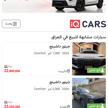
بحث
سيارات مشابهة للبيع في
العراق
جيتور
داشينج
2026
1,000
كم
Comfort
دينار
بائع خاص
22
تكريت
,800,000
جيتور
داشينج
2026
2,000
كم
Comfort
دينار
بائع خاص
23
بغداد
,350,000