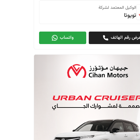
الوكيل المعتمد لشركة
تويوتا
رض رقم الهاتف
واتساب