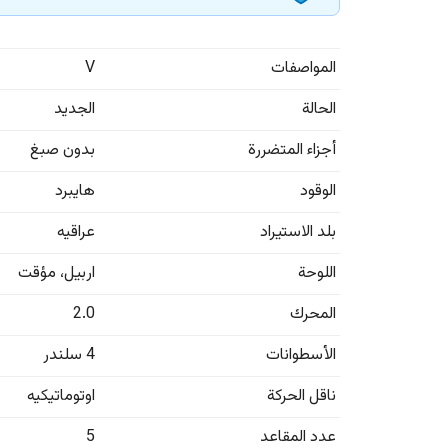
المواصفات
V
الحالة
الجديد
أجزاء المتضررة
بدون صبغ
الوقود
هايبرد
بلد الاستيراد
عراقيه
اللوحة
اربيل
،
مؤقت
المحرك
2.0
الأسطوانات
4 سلندر
ناقل الحركة
اوتوماتيكيه
عدد المقاعد
5