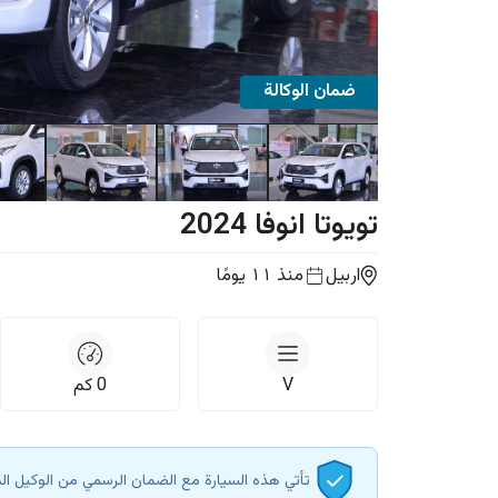
ضمان الوكالة
تويوتا
انوفا
2024
اربيل
منذ ١١ يومًا
V
0
كم
تأتي هذه السيارة مع الضمان الرسمي من الوكيل ال