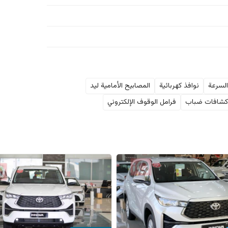
لسرعة
نوافذ كهربائية
المصابيح الأمامية ليد
شافات ضباب
فرامل الوقوف الإلكتروني