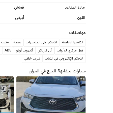
مادة المقاعد
قماش
اللون
أبيض
مواصفات
الكاميرا الخلفية
التحكم على المنحدرات
بصمة
مثبت ا
قفل مركزي للأبواب
أبل كاربلاي
أندرويد أوتو
ABS
ك
التحكم الإلكتروني في الثبات
تبريد خلفي
سيارات مشابهة للبيع في
العراق