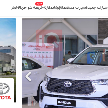
جديد
سيارات جديدة
سيارات مستعملة
إرشاد
مقارنة
خريطة شواحن
الاخبار