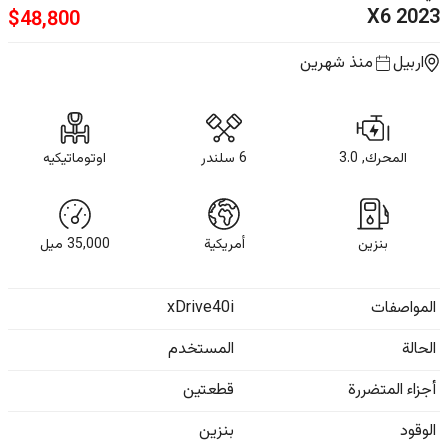
X6
2023
$
48,800
اربيل
منذ شهرين
المحرك, 3.0
6 سلندر
اوتوماتيكيه
بنزين
أمريكية
35,000
ميل
المواصفات
xDrive40i
الحالة
المستخدم
أجزاء المتضررة
قطعتين
الوقود
بنزين