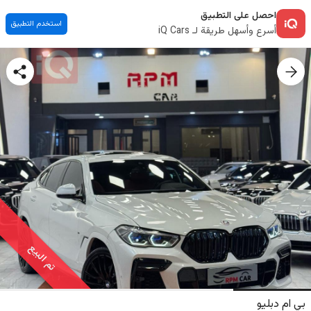
احصل على التطبيق
استخدم التطبيق
أسرع وأسهل طريقة لـ iQ Cars
تم البيع
بي ام دبليو