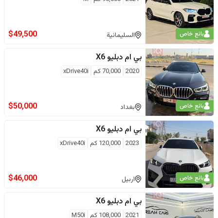
$
49,500
بائع خاص
السليمانية
بي ام دبليو
X6
2020
70,000
كم
xDrive40i
$
50,000
بائع خاص
بغداد
بي ام دبليو
X6
2023
120,000
كم
xDrive40i
$
46,000
بائع خاص
اربيل
بي ام دبليو
X6
2021
108,000
كم
M50i