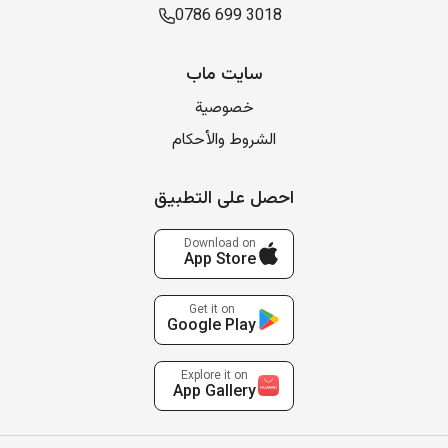
0786 699 3018
سایت ماب
خصوصية
الشروط والأحكام
احصل على التطبيق
Download on
App Store
Get it on
Google Play
Explore it on
App Gallery