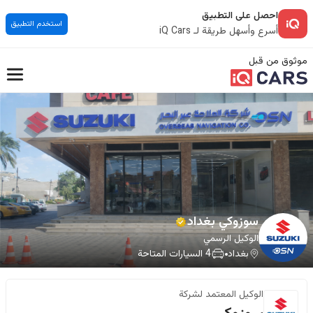
احصل على التطبيق
استخدم التطبيق
أسرع وأسهل طريقة لـ iQ Cars
موثوق من قبل
سوزوكي بغداد
الوكيل الرسمي
بغداد
4
السيارات المتاحة
الوكيل المعتمد لشركة