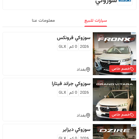
سوزوكي
سيارات للبيع
معلومات عنا
سوزوكي
فرونكس
2026
0
كم
GLX
خصم خاص
بغداد
سوزوكي
جراند فيتارا
2026
0
كم
GLX
خصم خاص
بغداد
سوزوكي
ديزاير
2026
0
كم
GLX