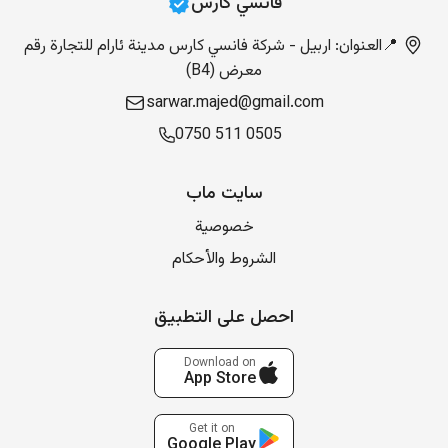
فانسي ‏کارس
📍العنوان: اربيل - شركة فانسي كارس مدينة ئارام للتجارة رقم
معرض (B4)
sarwar.majed@gmail.com
0750 511 0505
سایت ماب
خصوصية
الشروط والأحكام
احصل على التطبيق
Download on
App Store
Get it on
Google Play