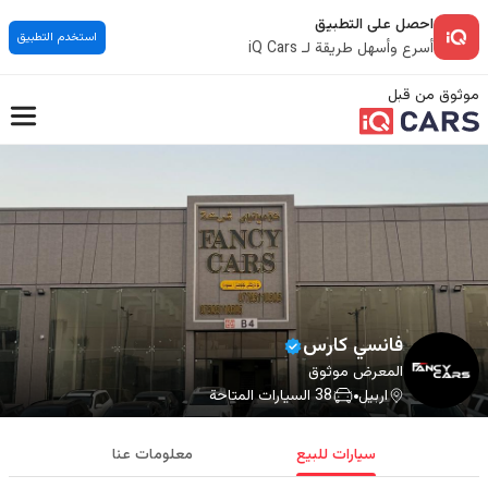
احصل على التطبيق
استخدم التطبيق
أسرع وأسهل طريقة لـ iQ Cars
موثوق من قبل
فانسي ‏کارس
المعرض موثوق
اربيل
38
السيارات المتاحة
سيارات للبيع
معلومات عنا