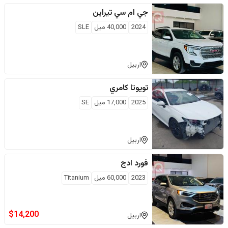
جي ام سي
تيراين
2024
40,000
ميل
SLE
اربيل
تويوتا
كامري
2025
17,000
ميل
SE
اربيل
فورد
ادج
2023
60,000
ميل
Titanium
$
14,200
اربيل