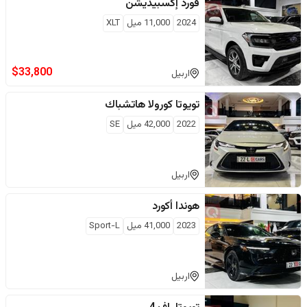
فورد
إكسبيديشن
2024
11,000
ميل
XLT
$
33,800
اربيل
تويوتا
كورولا هاتشباك
2022
42,000
ميل
SE
اربيل
هوندا
أكورد
2023
41,000
ميل
Sport-L
اربيل