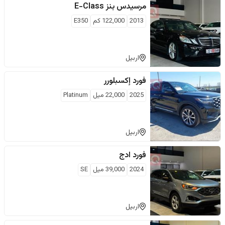
مرسيدس بنز
E-Class
2013
122,000
كم
E350
اربيل
فورد
إكسبلورر
2025
22,000
ميل
Platinum
اربيل
فورد
ادج
2024
39,000
ميل
SE
اربيل