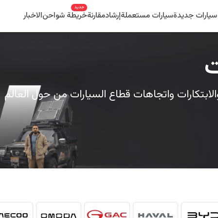
جديد
سيارات جديدة
سيارات مستعملة
إرشاد
مقارنة
خريطة شواحن
الاخبار
ت
والابتكارات واتجاهات قطاع السيارات من حول العالم